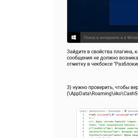
Зайдите в свойства плагина, 
сообщения не должно возникат
отметку в чекбоксе "Разблоки
3) нужно проверить, чтобы ве
(\AppData\Roaming\iiko\CashSe