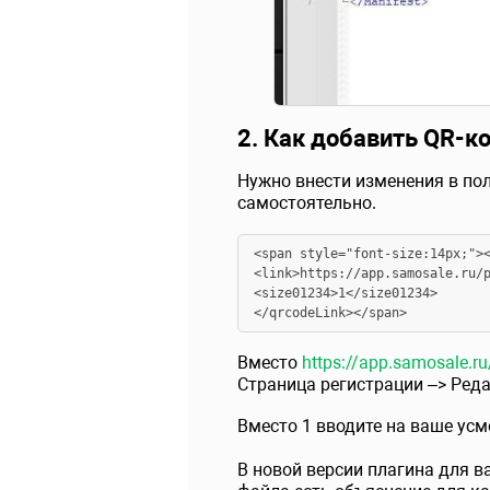
2. Как добавить QR-ко
Нужно внести изменения в пол
самостоятельно.
<span style="font-size:14px;"><
<link>https://app.samosale.ru/p
<size01234>1</size01234>

</qrcodeLink></span>
Вместо
https://app.samosale.ru
Страница регистрации –> Реда
Вместо 1 вводите на ваше усмо
В новой версии плагина для в