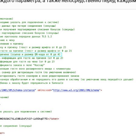
аждого параметра, а также непосредственно перед кажды