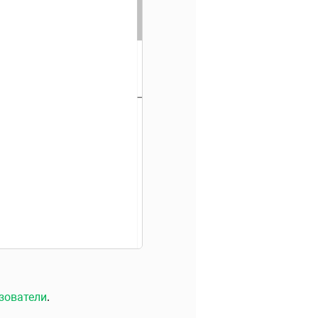
зователи
.