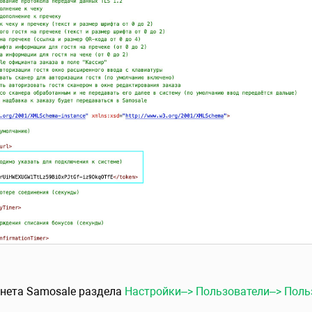
инета Samosale раздела
Настройки–> Пользователи–> Поль