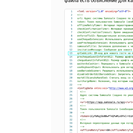
файла есть объяснение для к