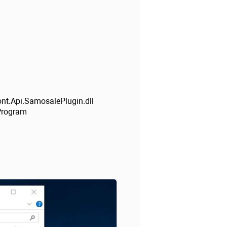
nt.Api.SamosalePlugin.dll
Program