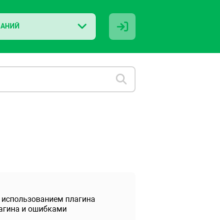
НАНИЙ
 использованием плагина
плагина и ошибками