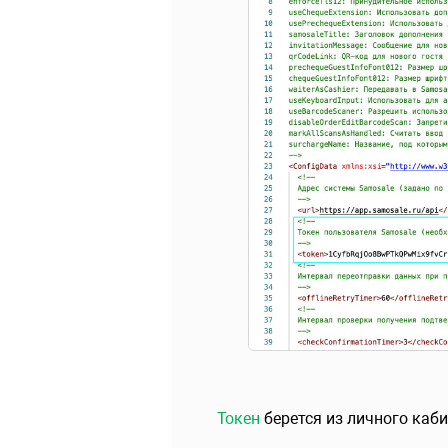
Токен
берется из личного каб