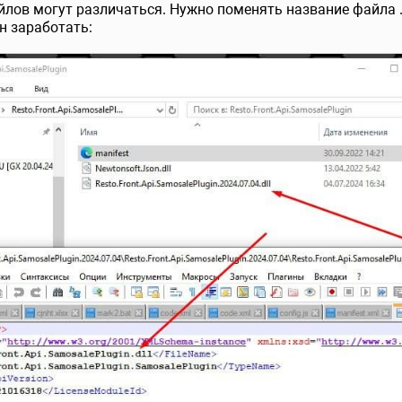
лов могут различаться. Нужно поменять название файла .dl
н заработать: