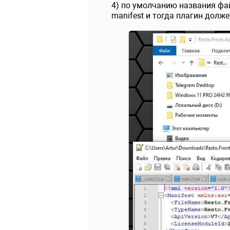
4) по умолчанию названия фай
manifest и тогда плагин долже