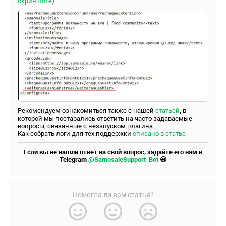
скриншоте
)
Рекомендуем ознакомиться также с нашей
статьей
, в
которой мы постарались ответить на часто задаваемые
вопросы, связанные с незапуском плагина.
Как собрать логи для тех.поддержки
описано в статье
Если вы не нашли ответ на свой вопрос, задайте его нам в
Telegram
@SamosaleSupport_Bot
😃
Помогла ли вам статья?