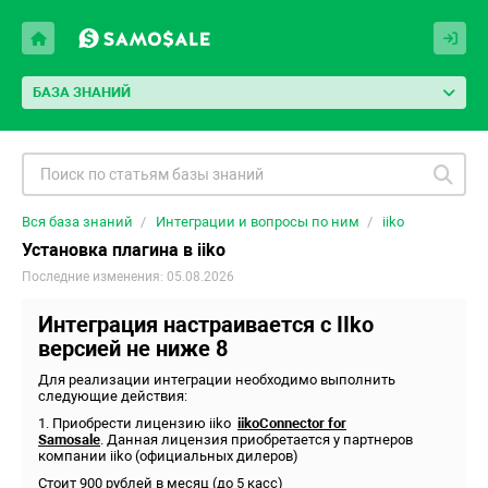
БАЗА ЗНАНИЙ
Вся база знаний
Интеграции и вопросы по ним
iiko
Установка плагина в iiko
Последние изменения: 05.08.2026
Интеграция настраивается с
IIko
версией
не ниже 8
Для реализации интеграции необходимо выполнить
следующие действия:
1. Приобрести лицензию iiko
iikoConnector for
Samosale
. Данная лицензия приобретается у партнеров
компании iiko (официальных дилеров)
Стоит 900 рублей в месяц (до 5 касс)