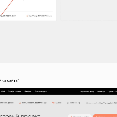
йки сайта”