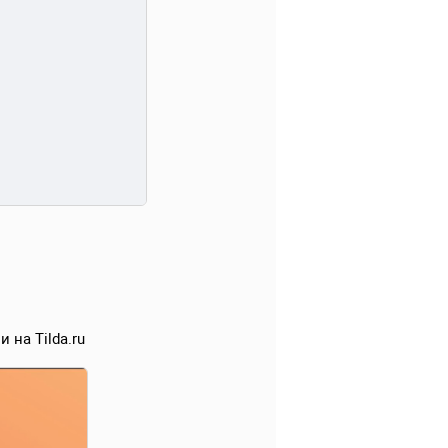
 на Tilda.ru