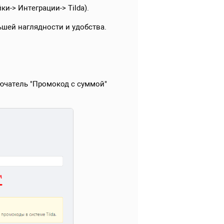
ки-> Интеграции-> Tilda).
шей наглядности и удобства.
чатель "Промокод с суммой"