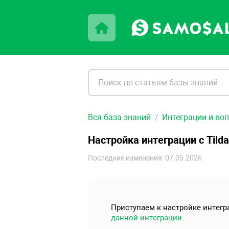
Вся база знаний
Интеграции и во
Настройка интеграции с Tilda
Последние изменения: 07.05.2026
Приступаем к настройке интегр
данной интеграции
.