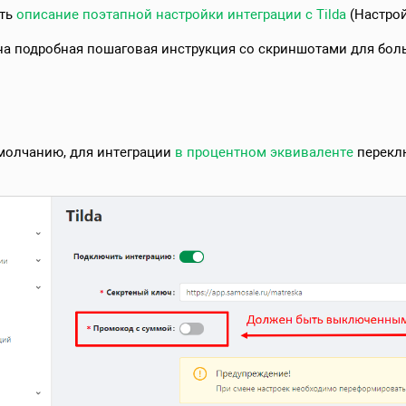
сть
описание поэтапной настройки интеграции с Tilda
(Настрой
на подробная пошаговая инструкция со скриншотами для боль
умолчанию, для интеграции
в процентном эквиваленте
переклю