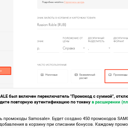
LE был включен переключатель "Промокод с суммой", отключ
ойдите повторную аутентификацию по токену
в расширении (пл
ть промокоды Samosale». Будет создано 450 промокодов SAM
 добавления в корзину при списании бонусов. Каждому пром